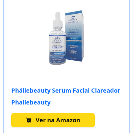
Phállebeauty Serum Facial Clareador
Phallebeauty
Ver na Amazon