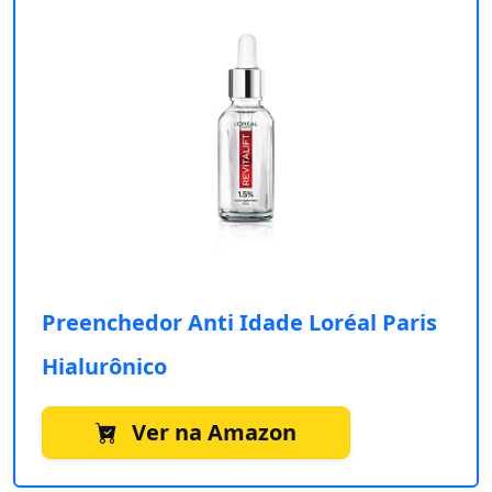
Preenchedor Anti Idade Loréal Paris
Hialurônico
Ver na Amazon