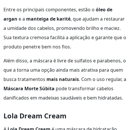
Entre os principais componentes, estão o
óleo de
argan
e a
manteiga de karité
, que ajudam a restaurar
a umidade dos cabelos, promovendo brilho e maciez.
Sua textura cremosa facilita a aplicação e garante que o
produto penetre bem nos fios.
Além disso, a máscara é livre de sulfatos e parabenos, o
que a torna uma opção ainda mais atrativa para quem
busca tratamentos
mais naturais
. Com o uso regular, a
Máscara Morte Súbita
pode transformar cabelos
danificados em madeixas saudáveis e bem hidratadas.
Lola Dream Cream
A
Lola Dream Cream
é uma máscara de hidratação