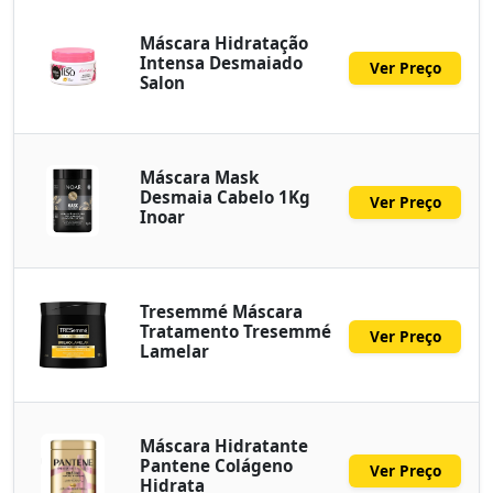
Máscara Hidratação
Intensa Desmaiado
Ver Preço
Salon
Máscara Mask
Desmaia Cabelo 1Kg
Ver Preço
Inoar
Tresemmé Máscara
Tratamento Tresemmé
Ver Preço
Lamelar
Máscara Hidratante
Pantene Colágeno
Ver Preço
Hidrata