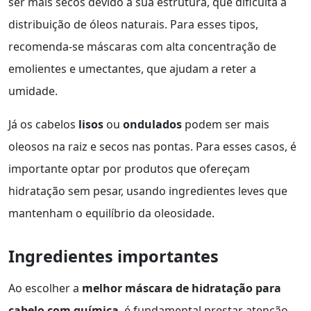
ser mais secos devido à sua estrutura, que dificulta a
distribuição de óleos naturais. Para esses tipos,
recomenda-se máscaras com alta concentração de
emolientes e umectantes, que ajudam a reter a
umidade.
Já os cabelos
lisos
ou
ondulados
podem ser mais
oleosos na raiz e secos nas pontas. Para esses casos, é
importante optar por produtos que ofereçam
hidratação sem pesar, usando ingredientes leves que
mantenham o equilíbrio da oleosidade.
Ingredientes importantes
Ao escolher a
melhor máscara de hidratação para
cabelo com química
, é fundamental prestar atenção