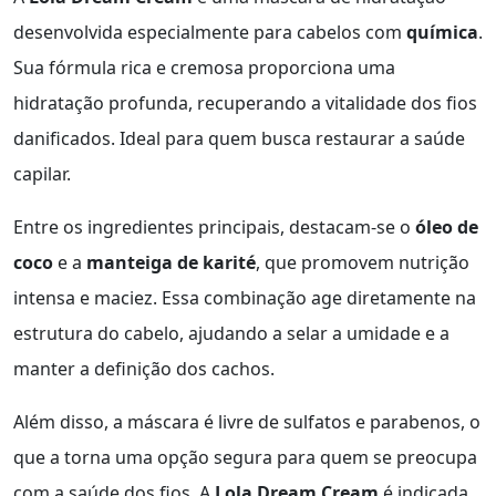
desenvolvida especialmente para cabelos com
química
.
Sua fórmula rica e cremosa proporciona uma
hidratação profunda, recuperando a vitalidade dos fios
danificados. Ideal para quem busca restaurar a saúde
capilar.
Entre os ingredientes principais, destacam-se o
óleo de
coco
e a
manteiga de karité
, que promovem nutrição
intensa e maciez. Essa combinação age diretamente na
estrutura do cabelo, ajudando a selar a umidade e a
manter a definição dos cachos.
Além disso, a máscara é livre de sulfatos e parabenos, o
que a torna uma opção segura para quem se preocupa
com a saúde dos fios. A
Lola Dream Cream
é indicada