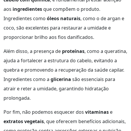
aos
ingredientes
que compõem o produto.
Ingredientes como
óleos naturais
, como o de argan e
coco, são excelentes para restaurar a umidade e
proporcionar brilho aos fios danificados.
Além disso, a presença de
proteínas
, como a queratina,
ajuda a fortalecer a estrutura do cabelo, evitando a
quebra e promovendo a recuperação da saúde capilar.
Ingredientes como a
glicerina
são essenciais para
atrair e reter a umidade, garantindo hidratação
prolongada.
Por fim, não podemos esquecer dos
vitaminas
e
extratos vegetais
, que oferecem benefícios adicionais,
como proteção contra agressões externas e nutrição