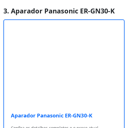
3. Aparador Panasonic ER-GN30-K ‎
Aparador Panasonic ER-GN30-K ‎
Confira os detalhes completos e o preço atual