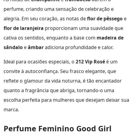
perfume, criando uma sensação de celebração e
alegria. Em seu coração, as notas de
flor de pêssego
e
flor de laranjeira
proporcionam uma suavidade que
cativa os sentidos, enquanto a base com
madeira de
sândalo
e
âmbar
adiciona profundidade e calor.
Ideal para ocasiões especiais, o
212 Vip Rosé
é um
convite à autoconfiança. Seu frasco elegante, que
reflete o glamour da vida noturna, é tão encantador
quanto a fragrância que abriga, tornando-o uma
escolha perfeita para mulheres que desejam deixar sua
marca.
Perfume Feminino Good Girl