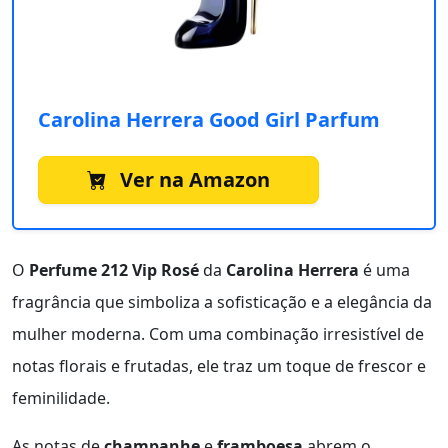
Carolina Herrera Good Girl Parfum
Ver na Amazon
O
Perfume 212 Vip Rosé
da
Carolina Herrera
é uma
fragrância que simboliza a sofisticação e a elegância da
mulher moderna. Com uma combinação irresistível de
notas florais e frutadas, ele traz um toque de frescor e
feminilidade.
As notas de
champanhe
e
framboesa
abrem o