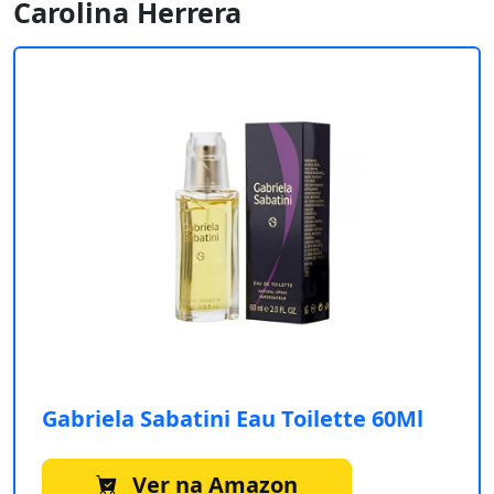
Carolina Herrera
Gabriela Sabatini Eau Toilette 60Ml
Ver na Amazon