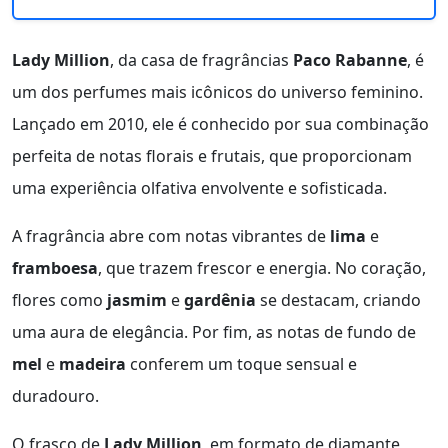
Lady Million
, da casa de fragrâncias
Paco Rabanne
, é
um dos perfumes mais icônicos do universo feminino.
Lançado em 2010, ele é conhecido por sua combinação
perfeita de notas florais e frutais, que proporcionam
uma experiência olfativa envolvente e sofisticada.
A fragrância abre com notas vibrantes de
lima
e
framboesa
, que trazem frescor e energia. No coração,
flores como
jasmim
e
gardênia
se destacam, criando
uma aura de elegância. Por fim, as notas de fundo de
mel
e
madeira
conferem um toque sensual e
duradouro.
O frasco de
Lady Million
, em formato de diamante,