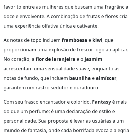
favorito entre as mulheres que buscam uma fragrância
doce e envolvente. A combinação de frutas e flores cria
uma experiência olfativa única e cativante.
As notas de topo incluem
framboesa
e
kiwi
, que
proporcionam uma explosão de frescor logo ao aplicar.
No coração, a
flor de laranjeira
e o
jasmim
acrescentam uma sensualidade suave, enquanto as
notas de fundo, que incluem
baunilha
e
almíscar
,
garantem um rastro sedutor e duradouro.
Com seu frasco encantador e colorido,
Fantasy
é mais
do que um perfume; é uma declaração de estilo e
personalidade. Sua proposta é levar as usuárias a um
mundo de fantasia, onde cada borrifada evoca a alegria