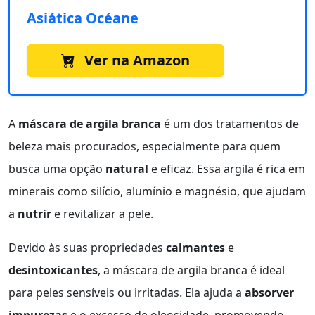
Asiática Océane
Ver na Amazon
A
máscara de argila branca
é um dos tratamentos de
beleza mais procurados, especialmente para quem
busca uma opção
natural
e eficaz. Essa argila é rica em
minerais como silício, alumínio e magnésio, que ajudam
a
nutrir
e revitalizar a pele.
Devido às suas propriedades
calmantes
e
desintoxicantes
, a máscara de argila branca é ideal
para peles sensíveis ou irritadas. Ela ajuda a
absorver