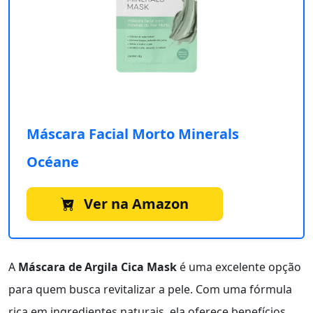
Máscara Facial Morto Minerals
Océane
Ver na Amazon
A
Máscara de Argila Cica Mask
é uma excelente opção
para quem busca revitalizar a pele. Com uma fórmula
rica em ingredientes naturais, ela oferece benefícios