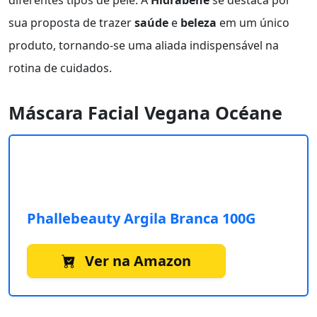
diferentes tipos de pele. A
Hidrabene
se destaca por
sua proposta de trazer
saúde
e
beleza
em um único
produto, tornando-se uma aliada indispensável na
rotina de cuidados.
Máscara Facial Vegana Océane
Phallebeauty Argila Branca 100G
Ver na Amazon