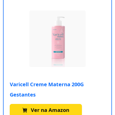
Varicell Creme Materna 200G
Gestantes
Ver na Amazon