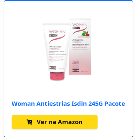
Woman Antiestrias Isdin 245G Pacote
Ver na Amazon