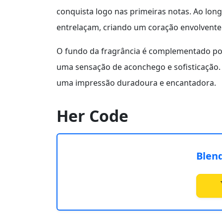
conquista logo nas primeiras notas. Ao lon
entrelaçam, criando um coração envolvente
O fundo da fragrância é complementado po
uma sensação de aconchego e sofisticação. F
uma impressão duradoura e encantadora.
Her Code
Blen