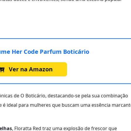
ume Her Code Parfum Boticário
Ver na Amazon
ônicas de O Boticário, destacando-se pela sua combinação
fume é ideal para mulheres que buscam uma essência marcant
elhas
, Floratta Red traz uma explosão de frescor que