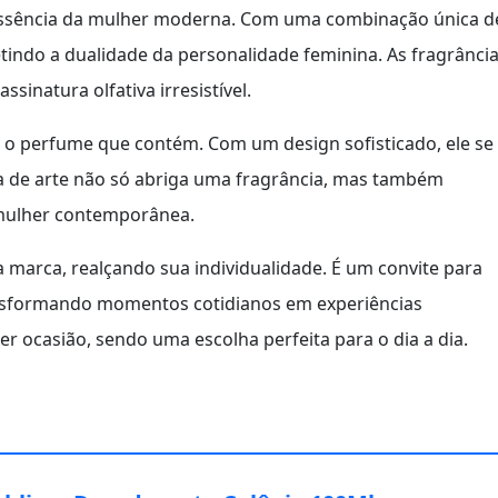
ssência da mulher moderna. Com uma combinação única d
letindo a dualidade da personalidade feminina. As fragrânci
ssinatura olfativa irresistível.
 o perfume que contém. Com um design sofisticado, ele se
a de arte não só abriga uma fragrância, mas também
a mulher contemporânea.
a marca, realçando sua individualidade. É um convite para
ransformando momentos cotidianos em experiências
r ocasião, sendo uma escolha perfeita para o dia a dia.