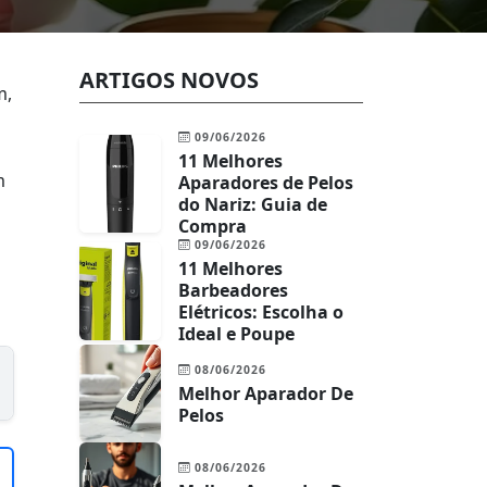
ARTIGOS NOVOS
m,
09/06/2026
11 Melhores
m
Aparadores de Pelos
do Nariz: Guia de
Compra
09/06/2026
11 Melhores
Barbeadores
Elétricos: Escolha o
Ideal e Poupe
08/06/2026
Melhor Aparador De
Pelos
08/06/2026