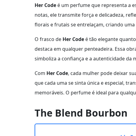
Her Code
é um perfume que representa a e
notas, ele transmite força e delicadeza, ref
florais e frutais se entrelaçam, criando uma a
O frasco de
Her Code
é tão elegante quanto
destaca em qualquer penteadeira. Essa obr
simboliza a confiança e a autenticidade d
Com
Her Code
, cada mulher pode deixar su
que cada uma se sinta única e especial, t
memoráveis. O perfume é ideal para qualque
The Blend Bourbon