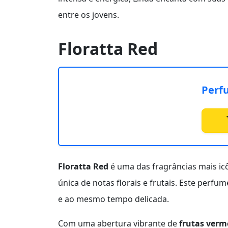
entre os jovens.
Floratta Red
Perf
Floratta Red
é uma das fragrâncias mais ic
única de notas florais e frutais. Este per
e ao mesmo tempo delicada.
Com uma abertura vibrante de
frutas verm