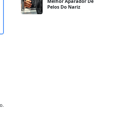
Melhor Aparador De
Pelos Do Nariz
o.