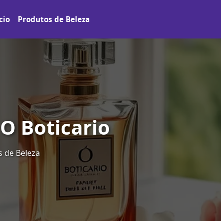
cio
Produtos de Beleza
O Boticario
 de Beleza