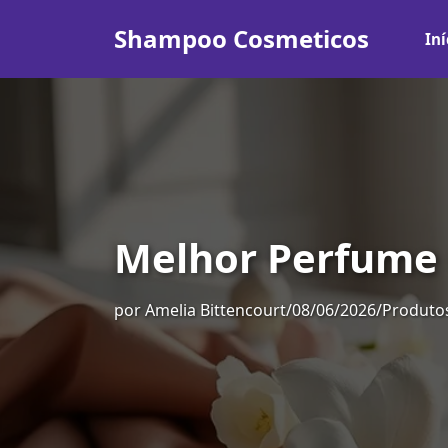
Shampoo Cosmeticos
Iní
Melhor Perfume 
por
Amelia Bittencourt
/
08/06/2026
/
Produtos