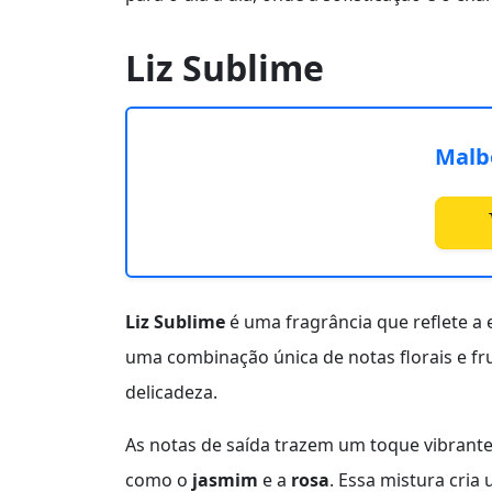
Liz Sublime
Malbe
Liz Sublime
é uma fragrância que reflete a
uma combinação única de notas florais e fr
delicadeza.
As notas de saída trazem um toque vibran
como o
jasmim
e a
rosa
. Essa mistura cria 