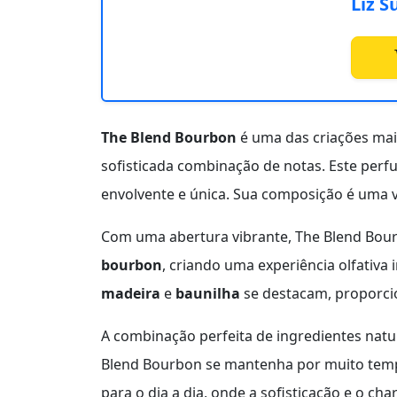
Liz 
The Blend Bourbon
é uma das criações mai
sofisticada combinação de notas. Este per
envolvente e única. Sua composição é uma 
Com uma abertura vibrante, The Blend Bou
bourbon
, criando uma experiência olfativa 
madeira
e
baunilha
se destacam, proporci
A combinação perfeita de ingredientes natu
Blend Bourbon se mantenha por muito tempo
para o dia a dia, onde a sofisticação e o cha