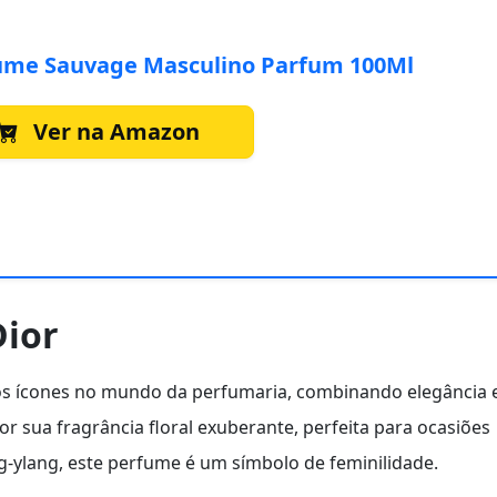
ume Sauvage Masculino Parfum 100Ml
Ver na Amazon
Dior
s ícones no mundo da perfumaria, combinando elegância 
or sua fragrância floral exuberante, perfeita para ocasiões
g-ylang, este perfume é um símbolo de feminilidade.