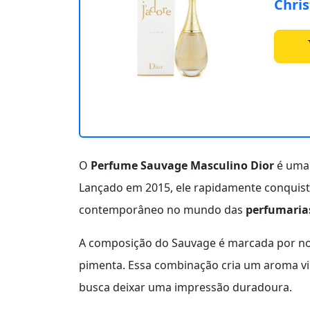
Chris
O
Perfume Sauvage Masculino Dior
é uma 
Lançado em 2015, ele rapidamente conquis
contemporâneo no mundo das
perfumaria
A composição do Sauvage é marcada por n
pimenta. Essa combinação cria um aroma v
busca deixar uma impressão duradoura.