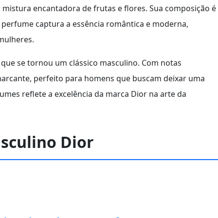
a mistura encantadora de frutas e flores. Sua composição é
sse perfume captura a essência romântica e moderna,
mulheres.
, que se tornou um clássico masculino. Com notas
 marcante, perfeito para homens que buscam deixar uma
mes reflete a excelência da marca Dior na arte da
culino Dior