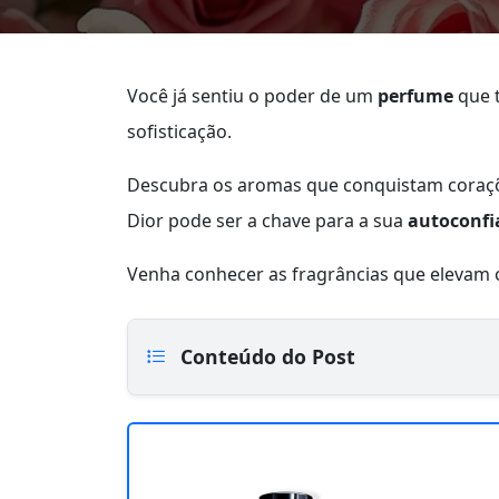
Você já sentiu o poder de um
perfume
que 
sofisticação.
Descubra os aromas que conquistam coraçõ
Dior pode ser a chave para a sua
autoconfi
Venha conhecer as fragrâncias que elevam o
Conteúdo do Post