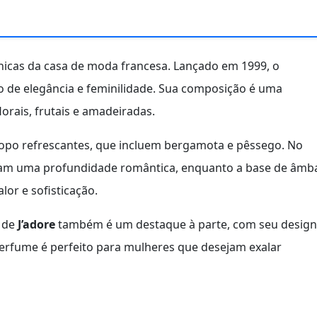
nicas da casa de moda francesa. Lançado em 1999, o
de elegância e feminilidade. Sua composição é uma
orais, frutais e amadeiradas.
topo refrescantes, que incluem bergamota e pêssego. No
onam uma profundidade romântica, enquanto a base de âmb
or e sofisticação.
o de
J’adore
também é um destaque à parte, com seu design
 perfume é perfeito para mulheres que desejam exalar