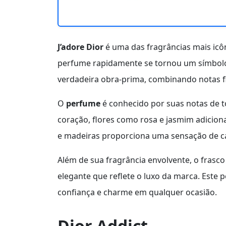
J’adore Dior
é uma das fragrâncias mais icô
perfume rapidamente se tornou um símbolo 
verdadeira obra-prima, combinando notas fl
O
perfume
é conhecido por suas notas de 
coração, flores como rosa e jasmim adici
e madeiras proporciona uma sensação de cal
Além de sua fragrância envolvente, o frasc
elegante que reflete o luxo da marca. Este
confiança e charme em qualquer ocasião.
Dior Addict