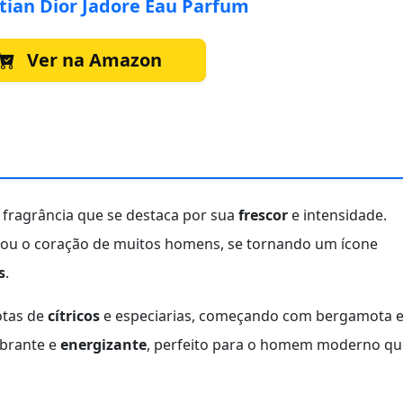
tian Dior Jadore Eau Parfum
Ver na Amazon
fragrância que se destaca por sua
frescor
e intensidade.
tou o coração de muitos homens, se tornando um ícone
s
.
otas de
cítricos
e especiarias, começando com bergamota 
ibrante e
energizante
, perfeito para o homem moderno qu