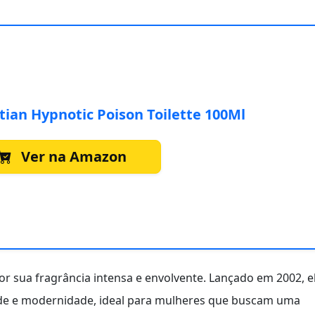
tian Hypnotic Poison Toilette 100Ml
Ver na Amazon
r sua fragrância intensa e envolvente. Lançado em 2002, e
ade e modernidade, ideal para mulheres que buscam uma