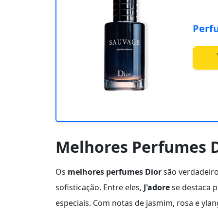
Perf
Melhores Perfumes 
Os
melhores perfumes Dior
são verdadeiro
sofisticação. Entre eles,
J'adore
se destaca p
especiais. Com notas de jasmim, rosa e ylan