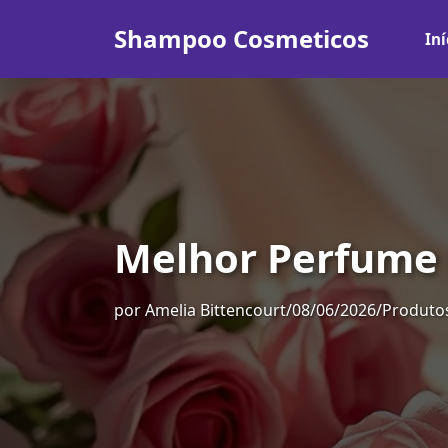
Shampoo Cosmeticos
Iní
Melhor Perfume 
por
Amelia Bittencourt
/
08/06/2026
/
Produtos