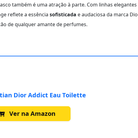
frasco também é uma atração à parte. Com linhas elegantes
ge reflete a essência
sofisticada
e audaciosa da marca Dior
ção de qualquer amante de perfumes.
tian Dior Addict Eau Toilette
Ver na Amazon