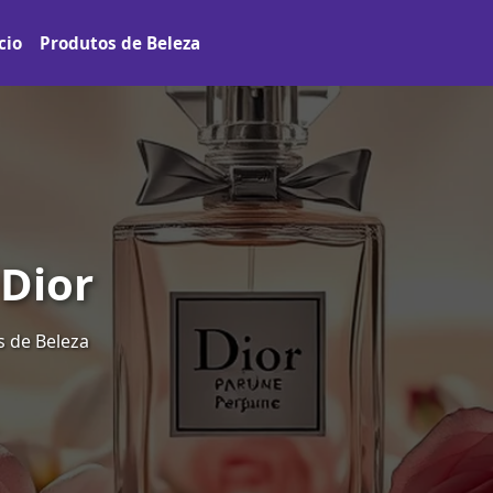
cio
Produtos de Beleza
Dior
 de Beleza