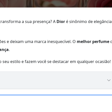
transforma a sua presença? A
Dior
é sinônimo de elegância
es e deixam uma marca inesquecível. O
melhor perfume
ança
.
 seu estilo e fazem você se destacar em qualquer ocasião!