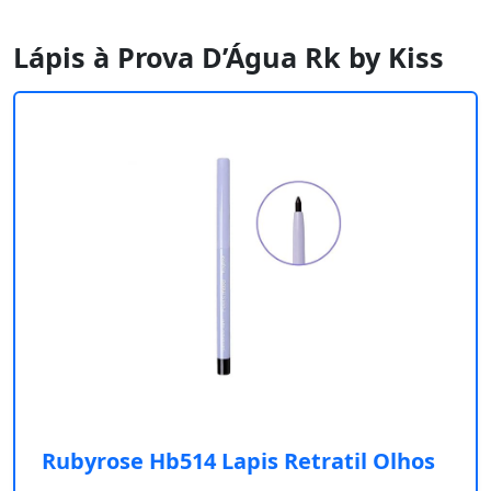
Lápis à Prova D’Água Rk by Kiss
Rubyrose Hb514 Lapis Retratil Olhos