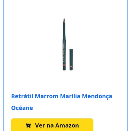
Retrátil Marrom Marília Mendonça
Océane
Ver na Amazon