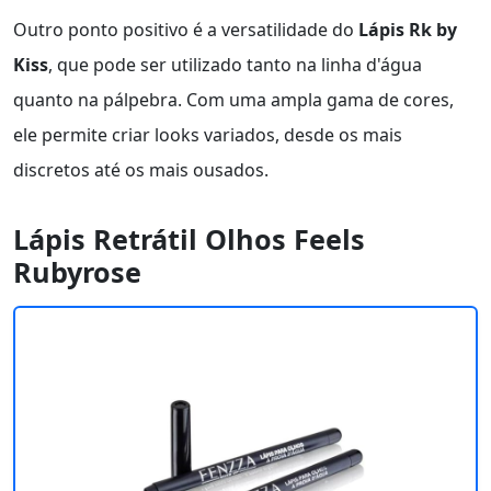
Outro ponto positivo é a versatilidade do
Lápis Rk by
Kiss
, que pode ser utilizado tanto na linha d'água
quanto na pálpebra. Com uma ampla gama de cores,
ele permite criar looks variados, desde os mais
discretos até os mais ousados.
Lápis Retrátil Olhos Feels
Rubyrose