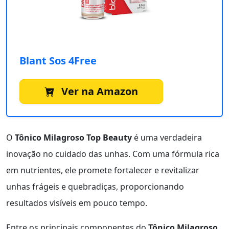
Blant Sos 4Free
Ver na Amazon
O
Tônico Milagroso Top Beauty
é uma verdadeira
inovação no cuidado das unhas. Com uma fórmula rica
em nutrientes, ele promete fortalecer e revitalizar
unhas frágeis e quebradiças, proporcionando
resultados visíveis em pouco tempo.
Entre os principais componentes do
Tônico Milagroso
,