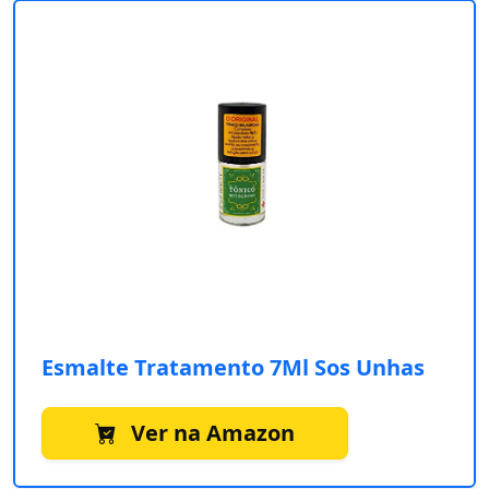
Esmalte Tratamento 7Ml Sos Unhas
Ver na Amazon