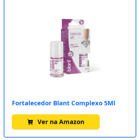
Fortalecedor Blant Complexo 5Ml
Ver na Amazon