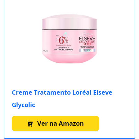
Creme Tratamento Loréal Elseve
Glycolic
Ver na Amazon