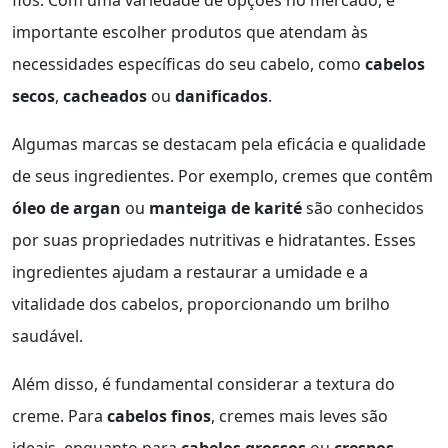
fios. Com uma variedade de opções no mercado, é
importante escolher produtos que atendam às
necessidades específicas do seu cabelo, como
cabelos
secos
,
cacheados
ou
danificados
.
Algumas marcas se destacam pela eficácia e qualidade
de seus ingredientes. Por exemplo, cremes que contêm
óleo de argan
ou
manteiga de karité
são conhecidos
por suas propriedades nutritivas e hidratantes. Esses
ingredientes ajudam a restaurar a umidade e a
vitalidade dos cabelos, proporcionando um brilho
saudável.
Além disso, é fundamental considerar a textura do
creme. Para
cabelos finos
, cremes mais leves são