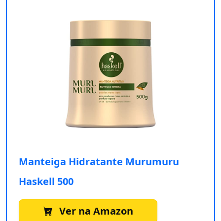
Manteiga Hidratante Murumuru
Haskell 500
Ver na Amazon