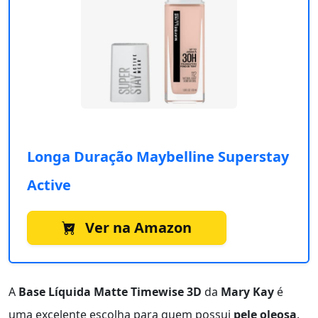
Longa Duração Maybelline Superstay
Active
Ver na Amazon
A
Base Líquida Matte Timewise 3D
da
Mary Kay
é
uma excelente escolha para quem possui
pele oleosa
.