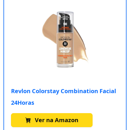
Revlon Colorstay Combination Facial
24Horas
Ver na Amazon