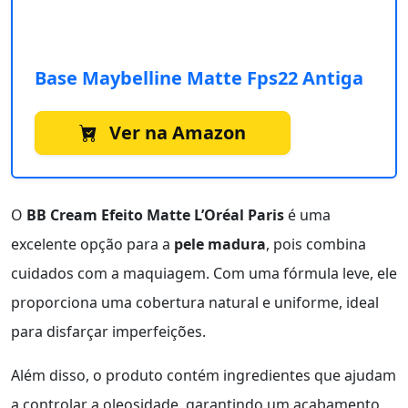
Base Maybelline Matte Fps22 Antiga
Ver na Amazon
O
BB Cream Efeito Matte L’Oréal Paris
é uma
excelente opção para a
pele madura
, pois combina
cuidados com a maquiagem. Com uma fórmula leve, ele
proporciona uma cobertura natural e uniforme, ideal
para disfarçar imperfeições.
Além disso, o produto contém ingredientes que ajudam
a controlar a oleosidade, garantindo um acabamento