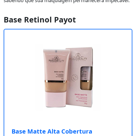
sabendo que sua maquiagem permanecerá impecável.
Base Retinol Payot
Base Matte Alta Cobertura