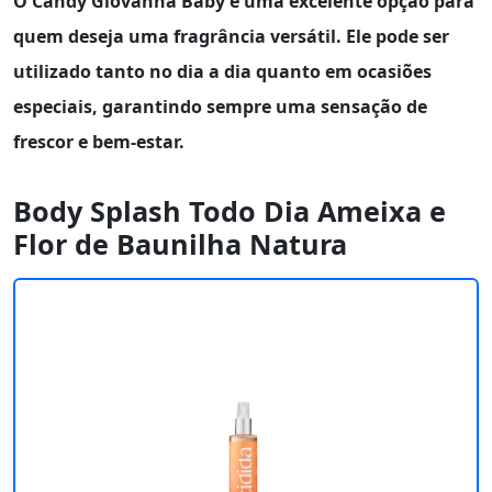
O
Candy Giovanna Baby
é uma excelente opção para
quem deseja uma fragrância versátil. Ele pode ser
utilizado tanto no dia a dia quanto em ocasiões
especiais, garantindo sempre uma sensação de
frescor e bem-estar.
Body Splash Todo Dia Ameixa e
Flor de Baunilha Natura