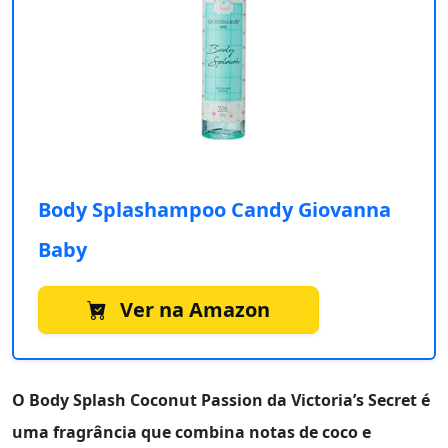
Body Splashampoo Candy Giovanna
Baby
Ver na Amazon
O
Body Splash Coconut Passion
da
Victoria’s Secret
é
uma fragrância que combina notas de coco e