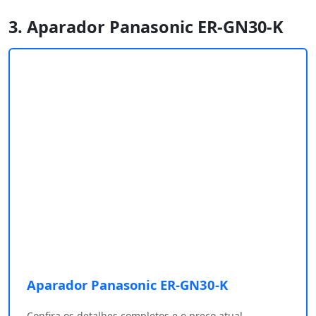
3. Aparador Panasonic ER-GN30-K ‎
Aparador Panasonic ER-GN30-K ‎
Confira os detalhes completos e o preço atual